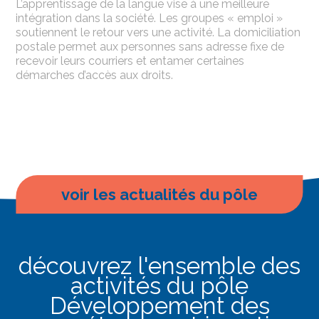
L’apprentissage de la langue vise à une meilleure
intégration dans la société. Les groupes « emploi »
soutiennent le retour vers une activité. La domiciliation
postale permet aux personnes sans adresse fixe de
recevoir leurs courriers et entamer certaines
démarches d’accès aux droits.
voir les actualités du pôle
découvrez l'ensemble des
activités du pôle
Développement des