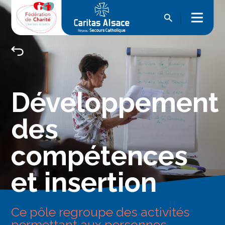
Développement
des
compétences
et insertion
Ce pôle regroupe des activités
permettant aux personnes