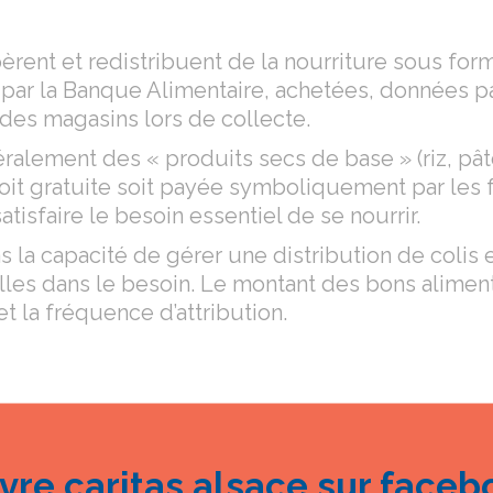
rent et redistribuent de la nourriture sous forme
 par la Banque Alimentaire, achetées, données p
e des magasins lors de collecte.
ralement des « produits secs de base » (riz, pâ
soit gratuite soit payée symboliquement par les
tisfaire le besoin essentiel de se nourrir.
s la capacité de gérer une distribution de colis 
illes dans le besoin. Le montant des bons alimenta
t la fréquence d’attribution.
ivre caritas alsace sur faceb