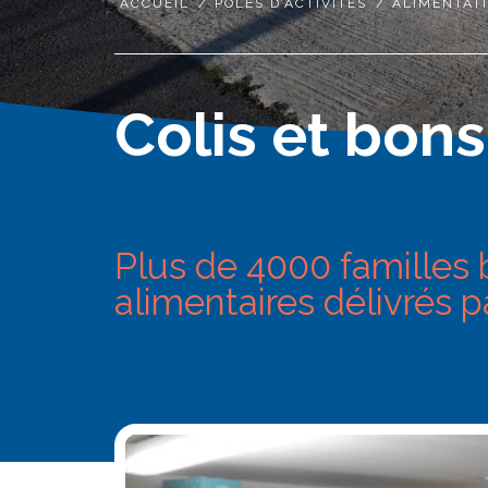
ACCUEIL
/
PÔLES D’ACTIVITÉS
/
ALIMENTAT
Colis et bons
Plus de 4000 familles 
alimentaires délivrés p