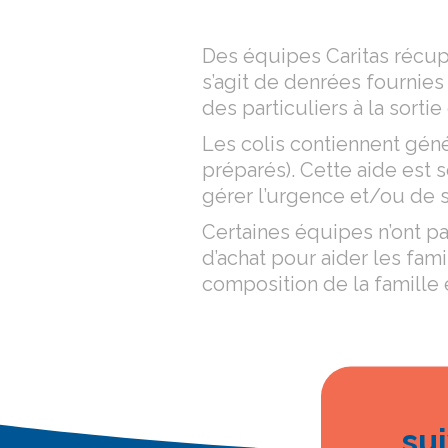
Des équipes Caritas récupè
s’agit de denrées fournies
des particuliers à la sorti
Les colis contiennent géné
préparés). Cette aide est 
gérer l’urgence et/ou de sa
Certaines équipes n’ont pa
d’achat pour aider les fam
composition de la famille e
su