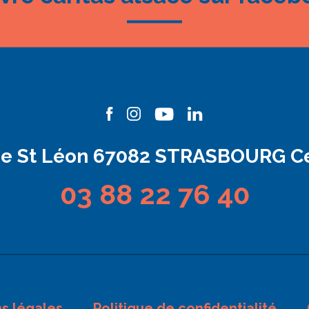
ue St Léon 67082 STRASBOURG C
03 88 22 76 40
s légales
Politique de confidentialité