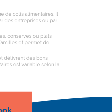
 de colis alimentaires. Il
ar des entreprises ou par
tes, conserves ou plats
 familles et permet de
et délivrent des bons
ires est variable selon la
ook