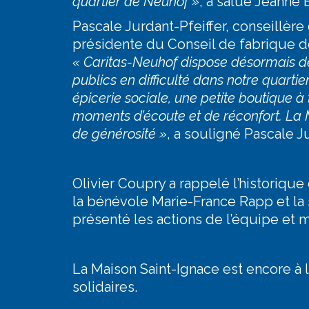
quartier de Neuhof »
, a salué Jeanne 
Pascale Jurdant-Pfeiffer, conseillère
présidente du Conseil de fabrique de 
« Caritas-Neuhof dispose désormais de
publics en difficulté dans notre quart
épicerie sociale, une petite boutique à 
moments d’écoute et de réconfort. La 
de générosité »
, a souligné Pascale Ju
Olivier Coupry a rappelé l’historique
la bénévole Marie-France Rapp et la 
présenté les actions de l’équipe et m
La Maison Saint-Ignace est encore à
solidaires.