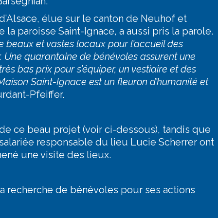
Barseghian.
 d’Alsace, élue sur le canton de Neuhof et
la paroisse Saint-Ignace, a aussi pris la parole.
 beaux et vastes locaux pour l’accueil des
ier. Une quarantaine de bénévoles assurent une
très bas prix pour s’équiper, un vestiaire et des
Maison Saint-Ignace est un fleuron d’humanité et
rdant-Pfeiffer.
 de ce beau projet (voir ci-dessous), tandis que
salariée responsable du lieu Lucie Scherrer ont
ené une visite des lieux.
 la recherche de bénévoles pour ses actions