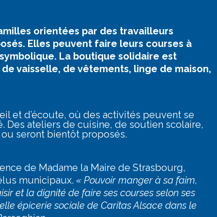
milles orientées par des travailleurs
osés. Elles peuvent faire leurs courses à
x symbolique. La boutique solidaire est
 de vaisselle, de vêtements, linge de maison,
.
eil et d’écoute, où des activités peuvent se
. Des ateliers de cuisine, de soutien scolaire,
 ou seront bientôt proposés.
ésence de Madame la Maire de Strasbourg,
élus municipaux.
« Pouvoir manger à sa faim,
ir et la dignité de faire ses courses selon ses
velle épicerie sociale de Caritas Alsace dans le