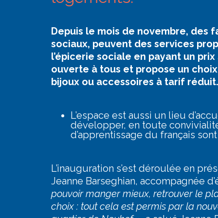
Depuis le mois de novembre, des fa
sociaux, peuvent des services prop
l’épicerie sociale en payant un pri
ouverte à tous et propose un choix
bijoux ou accessoires à tarif réduit
L’espace est aussi un lieu d’accu
développer, en toute convivialité
d’apprentissage du français sont
L’inauguration s’est déroulée en pr
Jeanne Barseghian, accompagnée d’
pouvoir manger mieux, retrouver le plais
choix : tout cela est permis par la nou