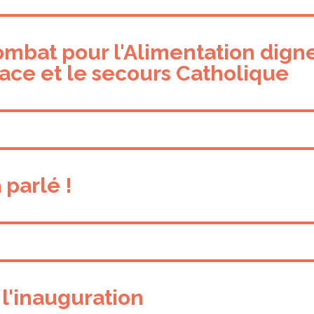
ombat pour l'Alimentation dig
sace et le secours Catholique
 parlé !
l'inauguration