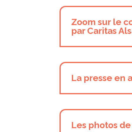
Zoom sur le c
par Caritas Al
La presse en a
Les photos de 