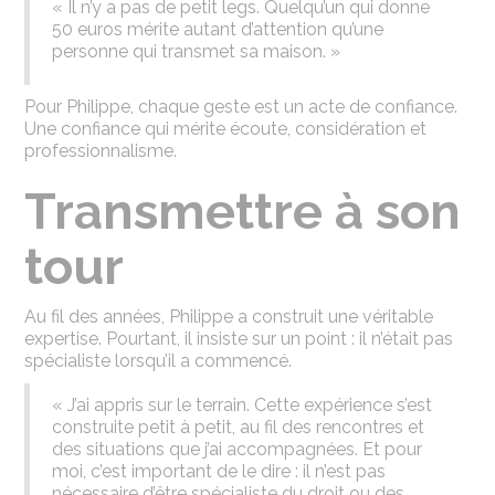
« Il n’y a pas de petit legs. Quelqu’un qui donne
50 euros mérite autant d’attention qu’une
personne qui transmet sa maison. »
Pour Philippe, chaque geste est un acte de confiance.
Une confiance qui mérite écoute, considération et
professionnalisme.
Transmettre à son
tour
Au fil des années, Philippe a construit une véritable
expertise. Pourtant, il insiste sur un point : il n’était pas
spécialiste lorsqu’il a commencé.
« J’ai appris sur le terrain. Cette expérience s’est
construite petit à petit, au fil des rencontres et
des situations que j’ai accompagnées. Et pour
moi, c’est important de le dire : il n’est pas
nécessaire d’être spécialiste du droit ou des