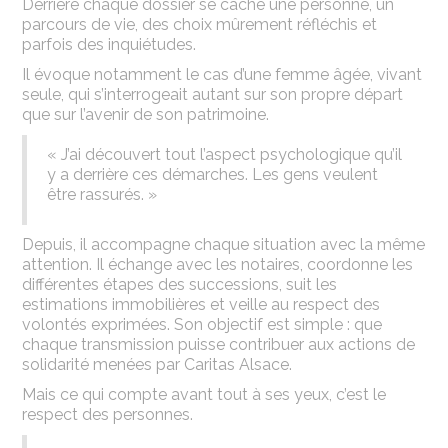
Derrière chaque dossier se cache une personne, un
parcours de vie, des choix mûrement réfléchis et
parfois des inquiétudes.
Il évoque notamment le cas d’une femme âgée, vivant
seule, qui s’interrogeait autant sur son propre départ
que sur l’avenir de son patrimoine.
« J’ai découvert tout l’aspect psychologique qu’il
y a derrière ces démarches. Les gens veulent
être rassurés. »
Depuis, il accompagne chaque situation avec la même
attention. Il échange avec les notaires, coordonne les
différentes étapes des successions, suit les
estimations immobilières et veille au respect des
volontés exprimées. Son objectif est simple : que
chaque transmission puisse contribuer aux actions de
solidarité menées par Caritas Alsace.
Mais ce qui compte avant tout à ses yeux, c’est le
respect des personnes.