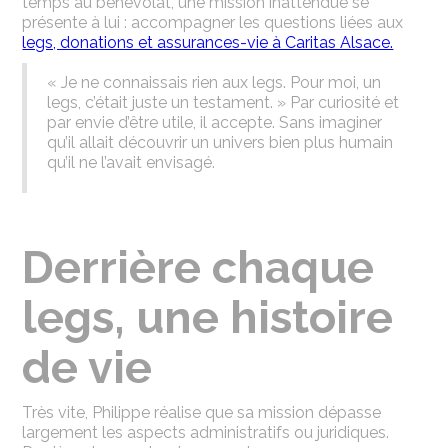
temps au bénévolat, une mission inattendue se
présente à lui : accompagner les questions liées aux
legs, donations et assurances-vie à Caritas Alsace.
« Je ne connaissais rien aux legs. Pour moi, un
legs, c’était juste un testament. » Par curiosité et
par envie d’être utile, il accepte. Sans imaginer
qu’il allait découvrir un univers bien plus humain
qu’il ne l’avait envisagé.
Derrière chaque
legs, une histoire
de vie
Très vite, Philippe réalise que sa mission dépasse
largement les aspects administratifs ou juridiques.