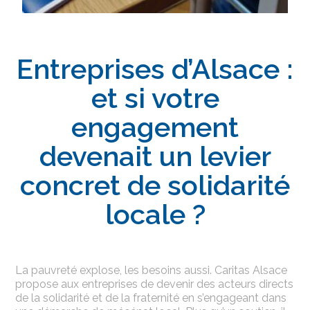
Entreprises d’Alsace :
et si votre
engagement
devenait un levier
concret de solidarité
locale ?
La pauvreté explose, les besoins aussi. Caritas Alsace
propose aux entreprises de devenir des acteurs directs
de la solidarité et de la fraternité en s’engageant dans