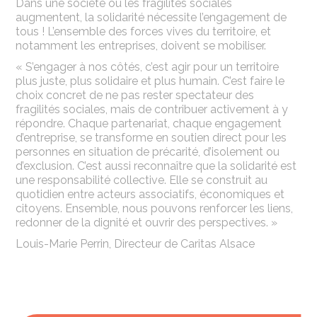
Dans une société où les fragilités sociales
augmentent, la solidarité nécessite l’engagement de
tous ! L’ensemble des forces vives du territoire, et
notamment les entreprises, doivent se mobiliser.
« S’engager à nos côtés, c’est agir pour un territoire
plus juste, plus solidaire et plus humain. C’est faire le
choix concret de ne pas rester spectateur des
fragilités sociales, mais de contribuer activement à y
répondre. Chaque partenariat, chaque engagement
d’entreprise, se transforme en soutien direct pour les
personnes en situation de précarité, d’isolement ou
d’exclusion. C’est aussi reconnaître que la solidarité est
une responsabilité collective. Elle se construit au
quotidien entre acteurs associatifs, économiques et
citoyens. Ensemble, nous pouvons renforcer les liens,
redonner de la dignité et ouvrir des perspectives. »
Louis-Marie Perrin, Directeur de Caritas Alsace