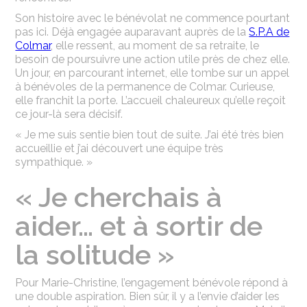
Son histoire avec le bénévolat ne commence pourtant
pas ici. Déjà engagée auparavant auprès de la
S.P.A de
Colmar
, elle ressent, au moment de sa retraite, le
besoin de poursuivre une action utile près de chez elle.
Un jour, en parcourant internet, elle tombe sur un appel
à bénévoles de la permanence de Colmar. Curieuse,
elle franchit la porte. L’accueil chaleureux qu’elle reçoit
ce jour-là sera décisif.
« Je me suis sentie bien tout de suite. J’ai été très bien
accueillie et j’ai découvert une équipe très
sympathique. »
« Je cherchais à
aider… et à sortir de
la solitude »
Pour Marie-Christine, l’engagement bénévole répond à
une double aspiration. Bien sûr, il y a l’envie d’aider les