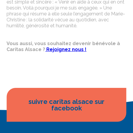
est simple et sincère : « Venir en aide à ceux qui en ont
besoin. Voilà pourquoi je me suis engagée. » Une
phrase qui résume à elle seule l’engagement de Marie-
Christine : la solidarité vécue au quotidien, avec
humilité, générosité et humanité.
Vous aussi, vous souhaitez devenir bénévole à
Caritas Alsace ?
Rejoignez nous !
suivre caritas alsace sur
facebook