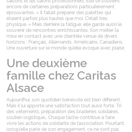
saisons et les salons professionnels. Elle se souvient
encore de certaines préparations particulièrement
éprouvantes. « Il fallait préparer des palettes qui
étaient parfois plus hautes que moi. C’était très
physique. » Mais derrière la fatigue, elle garde aussi le
souvenir de rencontres enrichissantes. Son métier l’a
mise en contact avec une clientèle venue de divers
horizons : Français, Allemands, Américains, Canadiens.
Une ouverture sur le monde qu’elle évoque avec plaisir.
Une deuxième
famille chez Caritas
Alsace
Aujourd’hui, son quotidien bénévole est bien différent.
Mais il lui apporte une satisfaction tout aussi forte. Tri
des vêtements, préparation des braderies solidaires,
soutien logistique… Chaque tâche contribue à faire
vivre les actions de solidarité de l’association. Pourtant,
lorsqu’elle parle de son engagement, ce ne sont pas