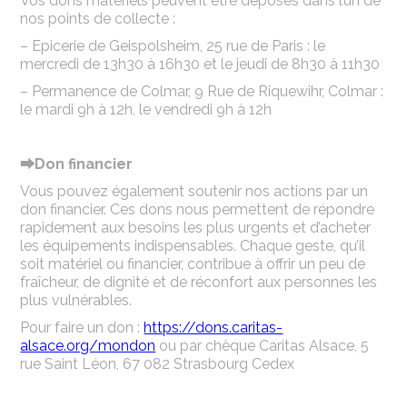
Vos dons matériels peuvent être déposés dans l’un de
nos points de collecte :
– Epicerie de Geispolsheim, 25 rue de Paris : le
mercredi de 13h30 à 16h30 et le jeudi de 8h30 à 11h30
– Permanence de Colmar, 9 Rue de Riquewihr, Colmar :
le mardi 9h à 12h, le vendredi 9h à 12h
⮕Don financier
Vous pouvez également soutenir nos actions par un
don financier. Ces dons nous permettent de répondre
rapidement aux besoins les plus urgents et d’acheter
les équipements indispensables. Chaque geste, qu’il
soit matériel ou financier, contribue à offrir un peu de
fraîcheur, de dignité et de réconfort aux personnes les
plus vulnérables.
Pour faire un don :
https://dons.caritas-
alsace.org/mondon
ou par chèque Caritas Alsace, 5
rue Saint Léon, 67 082 Strasbourg Cedex