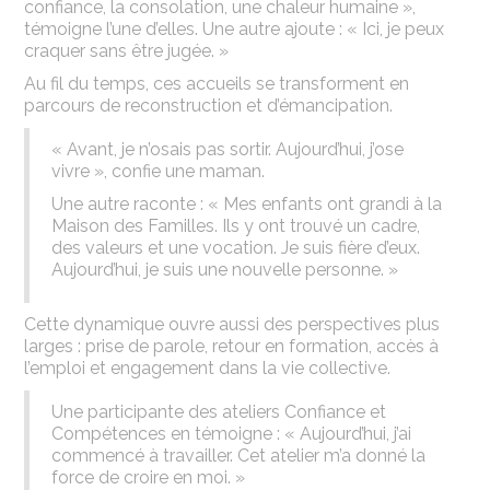
confiance, la consolation, une chaleur humaine »,
témoigne l’une d’elles. Une autre ajoute : « Ici, je peux
craquer sans être jugée. »
Au fil du temps, ces accueils se transforment en
parcours de reconstruction et d’émancipation.
« Avant, je n’osais pas sortir. Aujourd’hui, j’ose
vivre », confie une maman.
Une autre raconte : « Mes enfants ont grandi à la
Maison des Familles. Ils y ont trouvé un cadre,
des valeurs et une vocation. Je suis fière d’eux.
Aujourd’hui, je suis une nouvelle personne. »
Cette dynamique ouvre aussi des perspectives plus
larges : prise de parole, retour en formation, accès à
l’emploi et engagement dans la vie collective.
Une participante des ateliers Confiance et
Compétences en témoigne : « Aujourd’hui, j’ai
commencé à travailler. Cet atelier m’a donné la
force de croire en moi. »