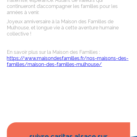
fraternité, espérance. Autant de valeurs qui
continueront d’accompagner les familles pour les
années à venir.
Joyeux anniversaire à la Maison des Familles de
Mulhouse, et longue vie à cette aventure humaine
collective !
En savoir plus sur la Maison des Familles :
https://www.maisondesfamilles.fr/nos-maisons-des-
familles/maison-des-familles-mulhouse/
suivre caritas alsace sur