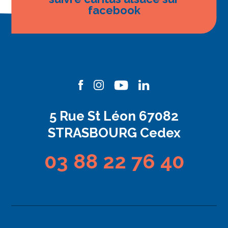
facebook
5 Rue St Léon 67082
STRASBOURG Cedex
03 88 22 76 40