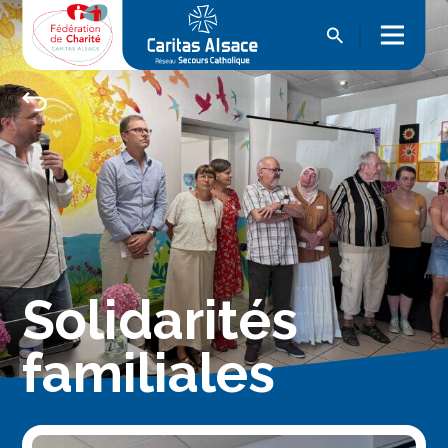
Solidarités
familiales