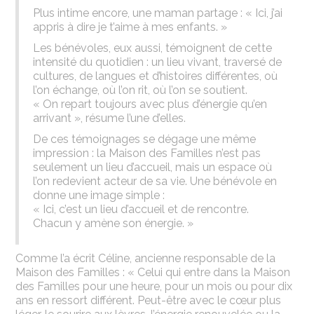
Plus intime encore, une maman partage : « Ici, j’ai
appris à dire je t’aime à mes enfants. »
Les bénévoles, eux aussi, témoignent de cette
intensité du quotidien : un lieu vivant, traversé de
cultures, de langues et d’histoires différentes, où
l’on échange, où l’on rit, où l’on se soutient.
« On repart toujours avec plus d’énergie qu’en
arrivant », résume l’une d’elles.
De ces témoignages se dégage une même
impression : la Maison des Familles n’est pas
seulement un lieu d’accueil, mais un espace où
l’on redevient acteur de sa vie. Une bénévole en
donne une image simple :
« Ici, c’est un lieu d’accueil et de rencontre.
Chacun y amène son énergie. »
Comme l’a écrit Céline, ancienne responsable de la
Maison des Familles : « Celui qui entre dans la Maison
des Familles pour une heure, pour un mois ou pour dix
ans en ressort différent. Peut-être avec le cœur plus