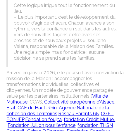
Cette logique irrigue tout le fonctionnement du
lieu.
« Le plus important, c’est le développement du
pouvoir d’agir de chacun. Chacun avance à son
rythme, vers la confiance en soi, dans les autres,
vers de nouvelles façons d’être avec ses
proches et de nouveaux projets », souligne
Valéria, responsable de la Maison des Familles.
Une règle simple, mais fondatrice : aucune
décision ne se prend sans les familles.
Arrivée en janvier 2026, elle poursuit avec conviction la
mission de la Maison : accompagner les
transformations individuelles, collectives et
citoyennes. Un modèle de gouvernance partagée
salué par les partenaires institutionnels (
Ville de
Mulhouse
, CCAS,
Collectivité européenne d’Alsace
,
Etat,
CAF du Haut-Rhin
,
Agence Nationale de la
cohésion des Territoires,
Réseau Parents 68
,
CGET
,
FONJEP
,
Fondation foujita
,
fondation Crédit Mutuel
,
Fondation Jullion pour l’enfance
,
fondation THSN