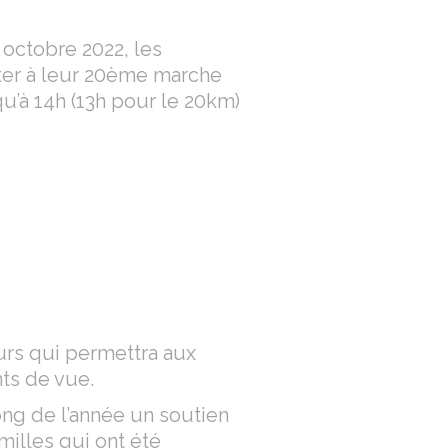
 octobre 2022, les
ter à leur 20ème marche
u’à 14h (13h pour le 20km)
urs qui permettra aux
ts de vue.
long de l’année un soutien
amilles qui ont été