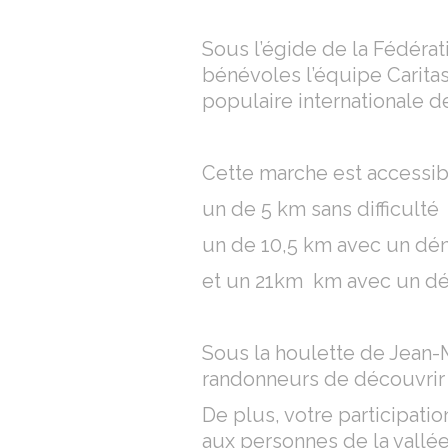
Sous l’égide de la Fédérat
bénévoles l’équipe Carita
populaire internationale d
Cette marche est accessib
un de 5 km sans difficult
un de 10,5 km avec un dé
et un 21km km avec un dé
Sous la houlette de Jean-
randonneurs de découvrir 
De plus, votre participati
aux personnes de la vallée 