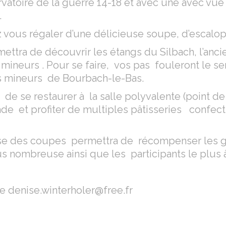
vatoire de la guerre 14-18 et avec une avec vue
.
 vous régaler d’une délicieuse soupe, d’escalo
ettra de découvrir les étangs du Silbach, l’anci
mineurs . Pour se faire, vos pas fouleront le s
s mineurs de Bourbach-le-Bas.
 de se restaurer à la salle polyvalente (point de
lade et profiter de multiples pâtisseries confe
ise des coupes permettra de récompenser les g
us nombreuse ainsi que les participants le plus 
 denise.winterholer@free.fr