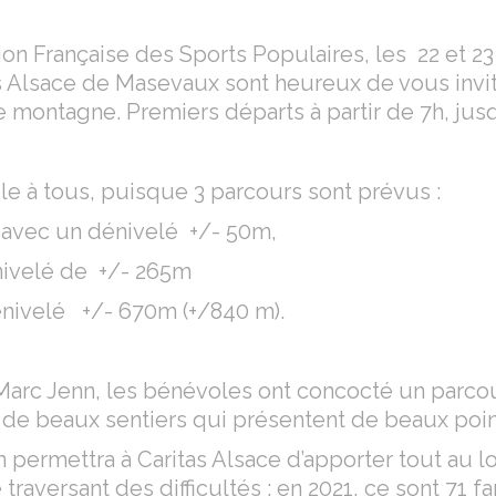
ion Française des Sports Populaires, les 22 et 23
s Alsace de Masevaux sont heureux de vous invi
e montagne. Premiers départs à partir de 7h, jusq
le à tous, puisque 3 parcours sont prévus :
é avec un dénivelé +/- 50m,
nivelé de +/- 265m
nivelé +/- 670m (+/840 m).
Marc Jenn, les bénévoles ont concocté un parco
de beaux sentiers qui présentent de beaux poin
on permettra à Caritas Alsace d’apporter tout au 
traversant des difficultés : en 2021, ce sont 71 f