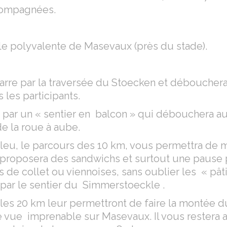
compagnées.
alle polyvalente de Masevaux (près du stade).
re par la traversée du Stoecken et débouchera
s les participants.
ra par un « sentier en balcon » qui débouchera au
e la roue à aube.
leu, le parcours des 10 km, vous permettra de 
s proposera des sandwichs et surtout une pause
de collet ou viennoises, sans oublier les « pât
a par le sentier du Simmerstoeckle .
les 20 km leur permettront de faire la montée 
 vue imprenable sur Masevaux. Il vous restera a