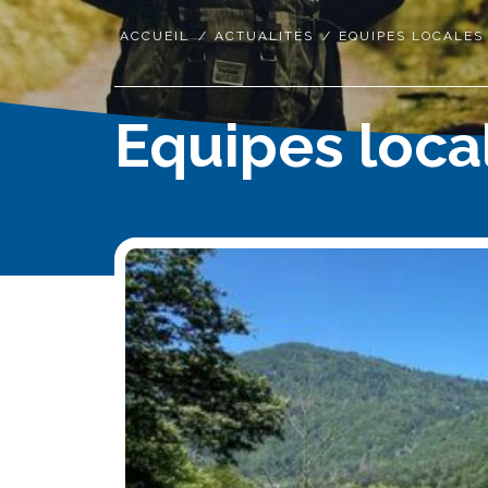
ACCUEIL
/
ACTUALITÉS
/
EQUIPES LOCALES
Equipes loca