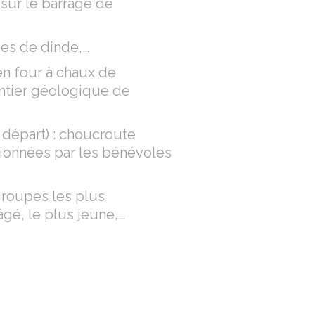
 sur le barrage de
pes de dinde,…
en four à chaux de
entier géologique de
 départ) : choucroute
ctionnées par les bénévoles
roupes les plus
âgé, le plus jeune,…