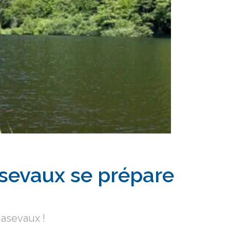
sevaux se prépare
Masevaux !