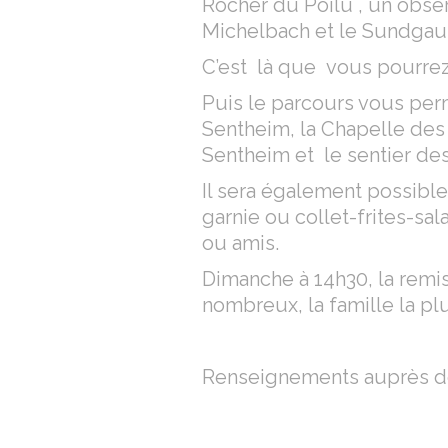
Rocher du Poilu , un obser
Michelbach et le Sundgau
C’est là que vous pourrez
Puis le parcours vous perm
Sentheim, la Chapelle des 
Sentheim et le sentier de
Il sera également possible
garnie ou collet-frites-sa
ou amis.
Dimanche à 14h30, la rem
nombreux, la famille la pl
Renseignements auprès de