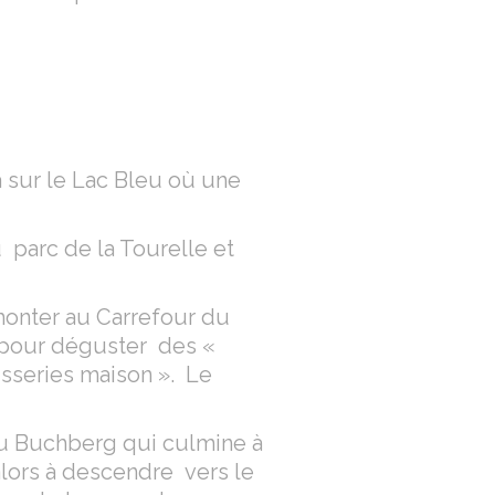
 sur le Lac Bleu où une
 parc de la Tourelle et
monter au Carrefour du
 pour déguster des «
isseries maison ». Le
du Buchberg qui culmine à
lors à descendre vers le