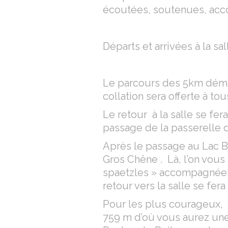
écoutées, soutenues, ac
Départs et arrivées à la s
Le parcours des 5km démar
collation sera offerte à tou
Le retour à la salle se fe
passage de la passerelle d
Après le passage au Lac B
Gros Chêne . Là, l’on vou
spaetzles » accompagnées 
retour vers la salle se fer
Pour les plus courageux, 
759 m d’où vous aurez une