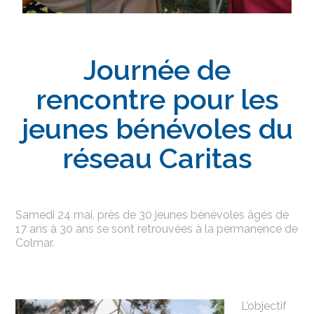
Journée de
rencontre pour les
jeunes bénévoles du
réseau Caritas
Samedi 24 mai, près de 30 jeunes bénévoles âgés de
17 ans à 30 ans se sont retrouvées à la permanence de
Colmar.
L’objectif