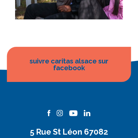
suivre caritas alsace sur
facebook
5 Rue St Léon 67082