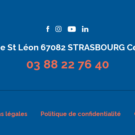
ue St Léon 67082 STRASBOURG C
03 88 22 76 40
s légales
Politique de confidentialité