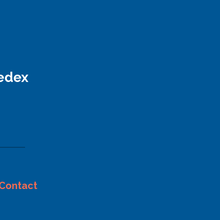
edex
Contact