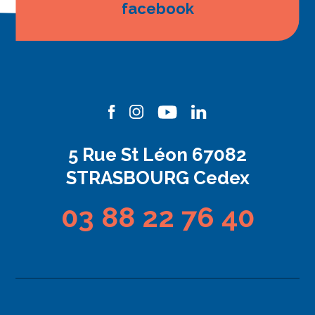
facebook
5 Rue St Léon 67082
STRASBOURG Cedex
03 88 22 76 40