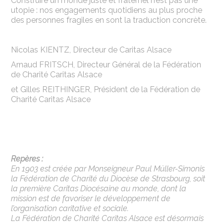
Construire un monde juste et fraternel n’est pas une
utopie : nos engagements quotidiens au plus proche
des personnes fragiles en sont la traduction concrète.
Nicolas KIENTZ, Directeur de Caritas Alsace
Arnaud FRITSCH, Directeur Général de la Fédération
de Charité Caritas Alsace
et Gilles REITHINGER, Président de la Fédération de
Charité Caritas Alsace
Repères :
En 1903 est créée par Monseigneur Paul Müller-Simonis
la Fédération de Charité du Diocèse de Strasbourg, soit
la première Caritas Diocésaine au monde, dont la
mission est de favoriser le développement de
l’organisation caritative et sociale.
La Fédération de Charité Caritas Alsace est désormais