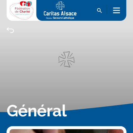
Général