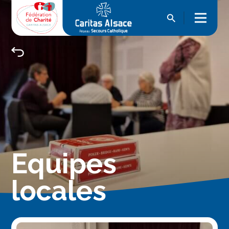
Equipes
locales