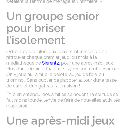
c’étaient la femme de ménage et l’infirmière. »
Un groupe senior
pour briser
l’isolement
Odile propose alors aux seniors intéressés de se
retrouver chaque premier jeudi du mois à la
médiathèque de
Sierentz
, pour une après-midi jeux.
Plus d’une dizaine d’habitués s’y rencontrent désormais.
On y joue au rami, à la belote, au jeu de l’oie, au
triomino… Sans oublier de papoter autour d’une tasse
de café et d’un gâteau fait maison !
Et, bien entendu, des amitiés se nouent, la solitude se
fait moins lourde, l’envie de faire de nouvelles activités
réapparaît.
Une après-midi jeux